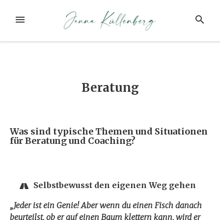
Zum
Inhalt
MENÜ
SUCHE
springen
Beratung
Was sind typische Themen und Situationen
für Beratung und Coaching?
Selbstbewusst den eigenen Weg gehen
„Jeder ist ein Genie! Aber wenn du einen Fisch danach
beurteilst, ob er auf einen Baum klettern kann, wird er